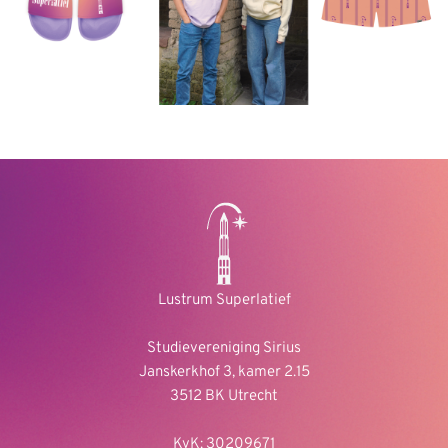
Lustrum Superlatief
Studievereniging Sirius
Janskerkhof 3, kamer 2.15
3512 BK Utrecht
KvK: 30209671