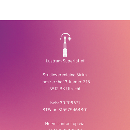
Lustrum Superlatief
Studievereniging Sirius
Janskerkhof 3, kamer 2.15
3512 BK Utrecht
KvK: 30209671
BTW nr: 815575464B01
Neem contact op via: