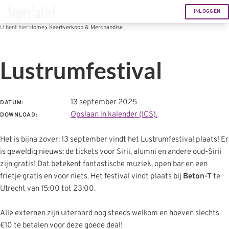
INLOGGEN
U bent hier:
Home
Kaartverkoop & Merchandise
Lustrumfestival
13 september 2025
DATUM:
Opslaan in kalender (ICS).
DOWNLOAD:
Het is bijna zover: 13 september vindt het Lustrumfestival plaats! Er
is geweldig nieuws: de tickets voor Sirii, alumni en andere oud-Sirii
zijn gratis! Dat betekent fantastische muziek, open bar en een
frietje gratis en voor niets. Het festival vindt plaats bij
Beton-T
te
Utrecht van 15:00 tot 23:00.
Alle externen zijn uiteraard nog steeds welkom en hoeven slechts
€10 te betalen voor deze goede deal!